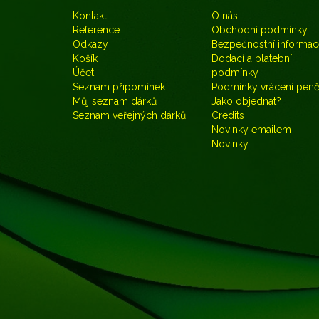
Kontakt
O nás
Reference
Obchodní podmínky
Odkazy
Bezpečnostní informac
Košík
Dodací a platební
Účet
podmínky
Seznam připomínek
Podmínky vrácení pen
Můj seznam dárků
Jako objednat?
Seznam veřejných dárků
Credits
Novinky emailem
Novinky