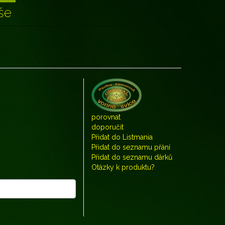
še
porovnat
doporučit
Přidat do Listmania
Přidat do seznamu přání
Přidat do seznamu dárků
Otázky k produktu?