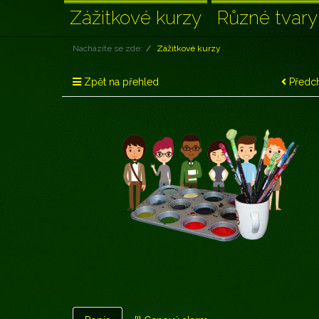
Zážitkové kurzy
Různé tvary
Nacházíte se zde:
Zážitkové kurzy
Zpět na přehled
Předch