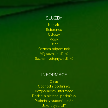
SLUŽBY
Kontakt
Reference
Odkazy
Košík
Účet
Seznam připomínek
Můj seznam dárků
Seznam veřejných dárků
INFORMACE
O nás
Obchodní podmínky
Bezpečnostní informace
Dodací a platební podmínky
Podmínky vrácení peněz
Jako objednat?