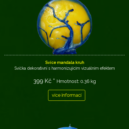
Svíce mandala kruh
Svíčka dekorativní s harmonizujícím vizuálním efektem
399 Kč *
Hmotnost:
0.36 kg
více informací