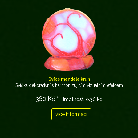
Svíce mandala kruh
Svíčka dekorativní s harmonizujícím vizuálním efektem
360 Kč *
Hmotnost:
0.36 kg
více informací