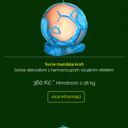
Svíce mandala kruh
Svíčka dekorativní s harmonizujícím vizuálním efektem
360 Kč *
Hmotnost:
0.36 kg
více informací