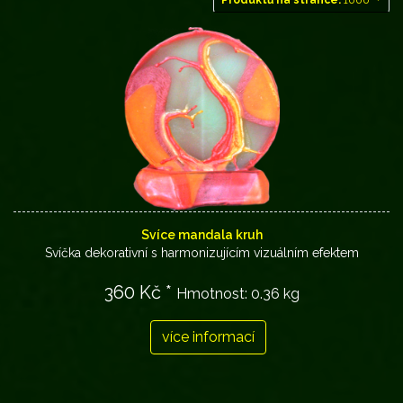
Produktů na stránce:
1000
Svíce mandala kruh
Svíčka dekorativní s harmonizujícím vizuálním efektem
360 Kč *
Hmotnost:
0.36 kg
více informací