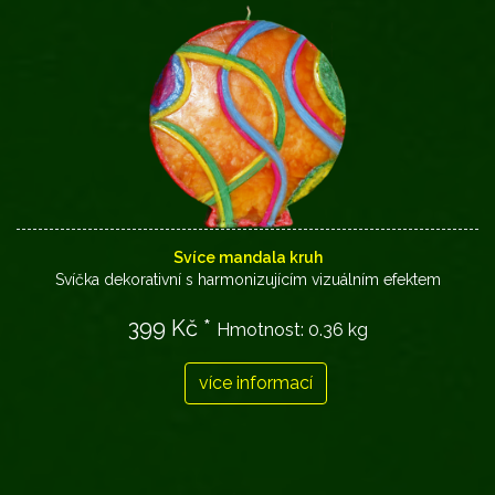
Svíce mandala kruh
Svíčka dekorativní s harmonizujícím vizuálním efektem
399 Kč *
Hmotnost:
0.36 kg
více informací