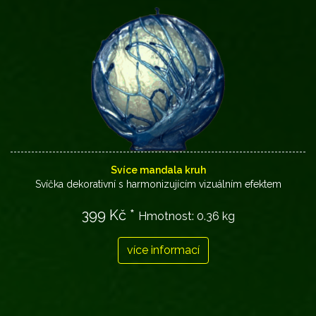
Svíce mandala kruh
Svíčka dekorativní s harmonizujícím vizuálním efektem
399 Kč *
Hmotnost:
0.36 kg
více informací