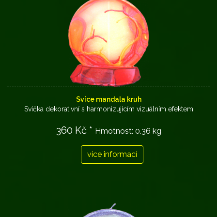
Svíce mandala kruh
Svíčka dekorativní s harmonizujícím vizuálním efektem
360 Kč *
Hmotnost:
0.36 kg
více informací