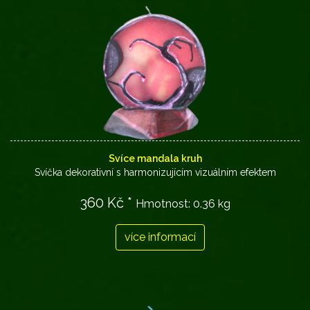
Svíce mandala kruh
Svíčka dekorativní s harmonizujícím vizuálním efektem
360 Kč *
Hmotnost:
0.36 kg
více informací