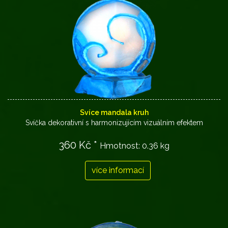
Svíce mandala kruh
Svíčka dekorativní s harmonizujícím vizuálním efektem
360 Kč *
Hmotnost:
0.36 kg
více informací