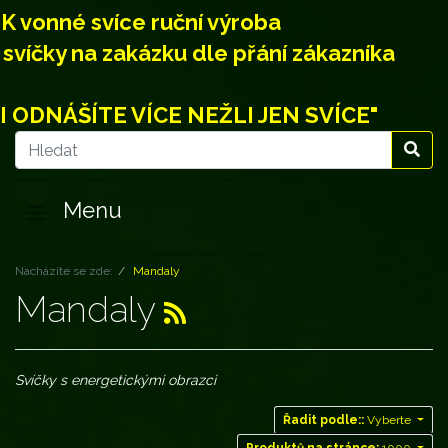
K vonné svíce ruční výroba
svíčky na zakázku dle přání zákazníka
I ODNÁŠÍTE VÍCE NEŽLI JEN SVÍCE"
Menu
Nacházíte se zde:
Mandaly
Mandaly
Svíčky s energetickými obrazci
Řadit podle::
Vyberte