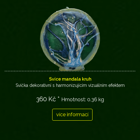
Svíce mandala kruh
Svíčka dekorativní s harmonizujícím vizuálním efektem
360 Kč *
Hmotnost:
0.36 kg
více informací