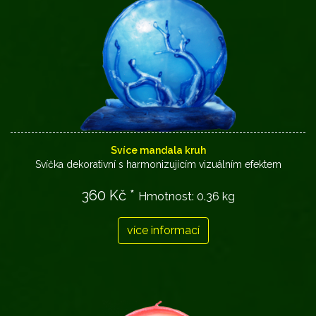
Svíce mandala kruh
Svíčka dekorativní s harmonizujícím vizuálním efektem
360 Kč *
Hmotnost:
0.36 kg
více informací