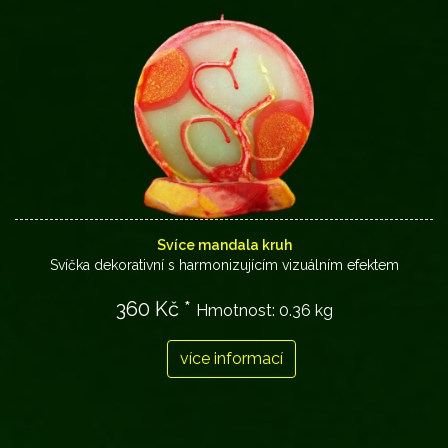
Svíce mandala kruh
Svíčka dekorativní s harmonizujícím vizuálním efektem
360 Kč *
Hmotnost:
0.36 kg
více informací