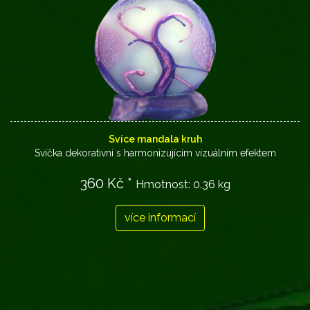
Svíce mandala kruh
Svíčka dekorativní s harmonizujícím vizuálním efektem
360 Kč *
Hmotnost:
0.36 kg
více informací