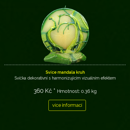
Svíce mandala kruh
Svíčka dekorativní s harmonizujícím vizuálním efektem
360 Kč *
Hmotnost:
0.36 kg
více informací