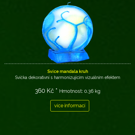
Svíce mandala kruh
Svíčka dekorativní s harmonizujícím vizuálním efektem
360 Kč *
Hmotnost:
0.36 kg
více informací