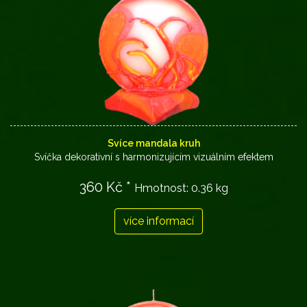
Svíce mandala kruh
Svíčka dekorativní s harmonizujícím vizuálním efektem
360 Kč *
Hmotnost:
0.36 kg
více informací