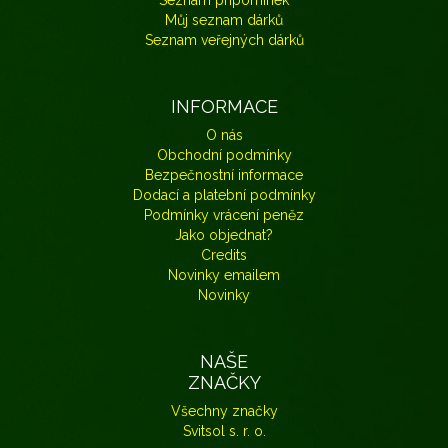
Seznam připomínek
Můj seznam dárků
Seznam veřejných dárků
INFORMACE
O nás
Obchodní podmínky
Bezpečnostní informace
Dodací a platební podmínky
Podmínky vrácení peněz
Jako objednat?
Credits
Novinky emailem
Novinky
NAŠE
ZNAČKY
Všechny značky
Svitsol s. r. o.