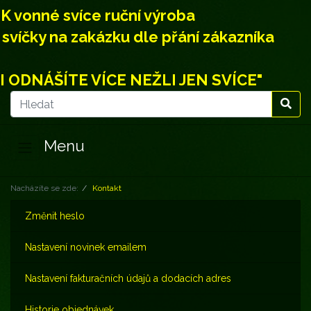
K vonné svíce ruční výroba
svíčky na zakázku dle přání zákazníka
I ODNÁŠÍTE VÍCE NEŽLI JEN SVÍCE"
Menu
Nacházíte se zde:
Kontakt
Změnit heslo
Nastavení novinek emailem
Nastavení fakturačních údajů a dodacích adres
Historie objednávek