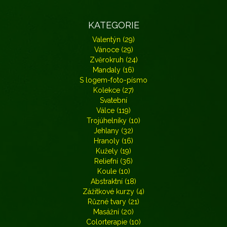
KATEGORIE
Valentýn (29)
Vánoce (29)
Zvěrokruh (24)
Mandaly (16)
S logem-foto-písmo
Kolekce (27)
Svatební
Válce (119)
Trojúhelníky (10)
Jehlany (32)
Hranoly (16)
Kužely (19)
Reliefní (36)
Koule (10)
Abstraktní (18)
Zážitkové kurzy (4)
Různé tvary (21)
Masážní (20)
Colorterapie (10)